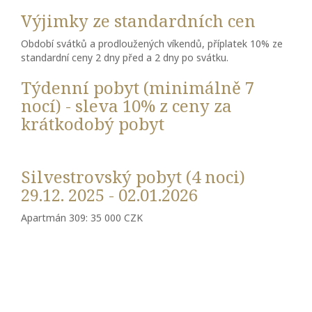
Výjimky ze standardních cen
Období svátků a prodloužených víkendů, příplatek 10% ze
standardní ceny 2 dny před a 2 dny po svátku.
Týdenní pobyt (minimálně 7
nocí) - sleva 10% z ceny za
krátkodobý pobyt
Silvestrovský pobyt (4 noci)
29.12. 2025 - 02.01.2026
Apartmán 309: 35 000 CZK